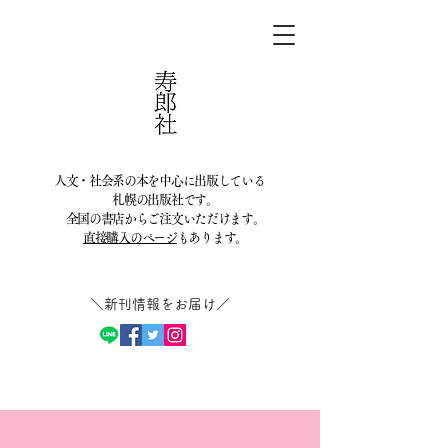
人文・社会系の本を中心に出版している
札幌の出版社です。
全国の書店からご注文いただけます。
直接購入のページ
もあります。
＼新刊情報をお届け／​