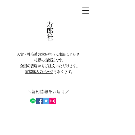
人文・社会系の本を中心に出版している
札幌の出版社です。
全国の書店からご注文いただけます。
直接購入のページ
もあります。
＼新刊情報をお届け／​