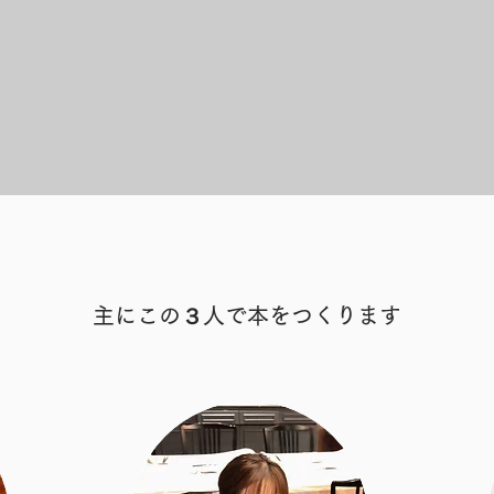
主にこの３人で本をつくります
はあなたのサイトの About ページです。あなた自身やあな
く説明するのに最適なスペースです。もっと知りたいと思って
ためらわず個人的な事例を共有して、よりオープンでフレンド
しょう。