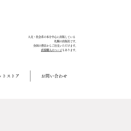
人文・社会系の本を中心に出版している
札幌の出版社です。
全国の書店からご注文いただけます。
直接購入のページ
もあります。
ットストア
お問い合わせ