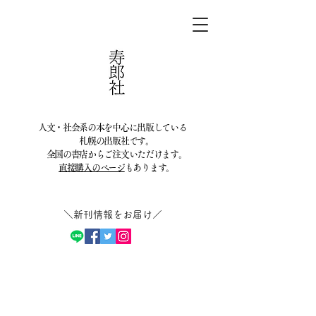
人文・社会系の本を中心に出版している
札幌の出版社です。
全国の書店からご注文いただけます。
直接購入のページ
もあります。
＼新刊情報をお届け／​