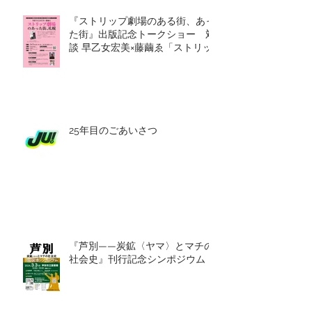
『ストリップ劇場のある街、あっ
た街』出版記念トークショー 対
談 早乙女宏美×藤繭ゑ「ストリッ
プ劇場のあった街、札幌」
25年目のごあいさつ
『芦別——炭鉱〈ヤマ〉とマチの
社会史』刊行記念シンポジウム