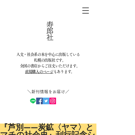
人文・社会系の本を中心に出版している
札幌の出版社です。
全国の書店からご注文いただけます。
直接購入のページ
もあります。
＼新刊情報をお届け／​
『芦別——炭鉱〈ヤマ〉と
マチの社会史』刊行記念シ