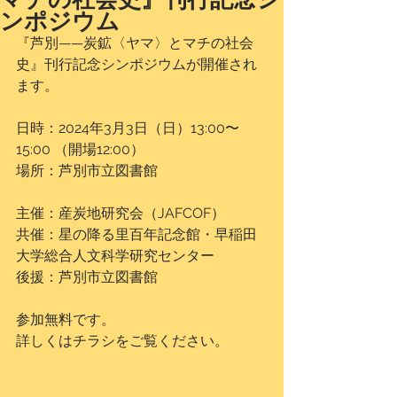
ンポジウム
『芦別——炭鉱〈ヤマ〉とマチの社会
史』刊行記念シンポジウムが開催され
ます。
日時：2024年3月3日（日）13:00〜
15:00 （開場12:00）
場所：芦別市立図書館
主催：産炭地研究会（JAFCOF）
共催：星の降る里百年記念館・早稲田
大学総合人文科学研究センター
後援：芦別市立図書館
参加無料です。
詳しくはチラシをご覧ください。