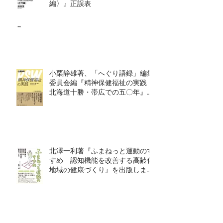
編〉』正誤表
小栗静雄著、「へぐり語録」編集
委員会編『精神保健福祉の実践
北海道十勝・帯広での五〇年』を
出版しました！
北澤一利著『ふまねっと運動のす
すめ 認知機能を改善する高齢化
地域の健康づくり』を出版しまし
た！