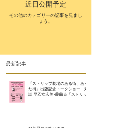
近日公開予定
その他のカテゴリーの記事を見まし
ょう。
最新記事
『ストリップ劇場のある街、あっ
た街』出版記念トークショー 対
談 早乙女宏美×藤繭ゑ「ストリッ
プ劇場のあった街、札幌」