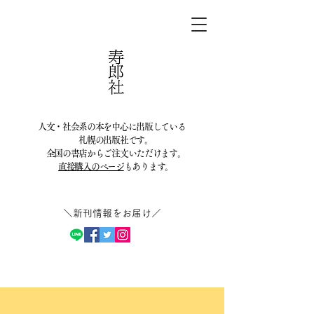
人文・社会系の本を中心に出版している
札幌の出版社です。
全国の書店からご注文いただけます。
直接購入のページ
もあります。
＼新刊情報をお届け／​